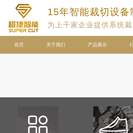
15年智能裁切设备
为上千家企业提供系统裁
首页
关于我们
产品展示