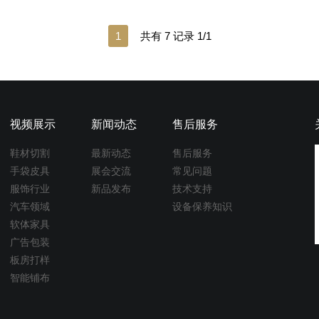
1
共有 7 记录 1/1
视频展示
新闻动态
售后服务
鞋材切割
最新动态
售后服务
手袋皮具
展会交流
常见问题
服饰行业
新品发布
技术支持
汽车领域
设备保养知识
软体家具
广告包装
板房打样
智能铺布