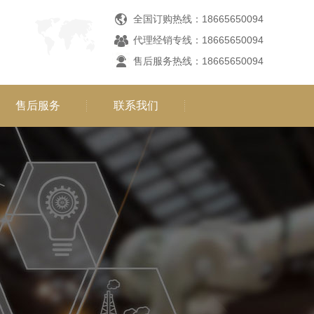
全国订购热线：18665650094
代理经销专线：18665650094
售后服务热线：18665650094
售后服务
联系我们