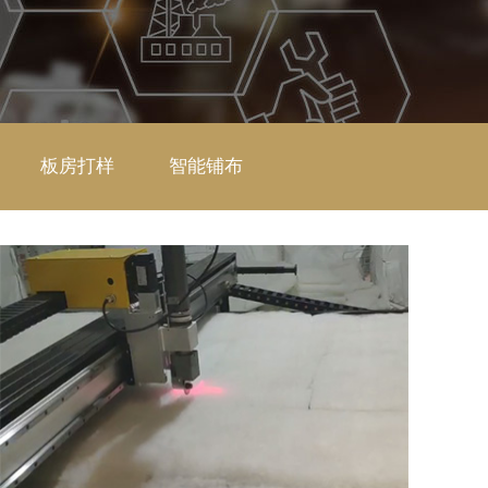
板房打样
智能铺布