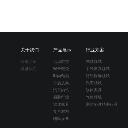
关于我们
产品展示
行业方案
公司介绍
运动鞋类
制鞋领域
联系我们
安全鞋类
手袋皮具领域
时尚鞋类
纺织服饰领域
手袋皮具
汽车领域
汽车内饰
软体家具
服装行业
气膜领域
软体家具
密封垫片精密行业
复合材料
辅助设备