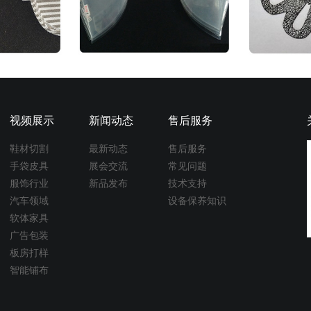
视频展示
新闻动态
售后服务
鞋材切割
最新动态
售后服务
手袋皮具
展会交流
常见问题
服饰行业
新品发布
技术支持
汽车领域
设备保养知识
软体家具
广告包装
板房打样
智能铺布