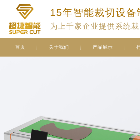
15年智能裁切设备
为上千家企业提供系统裁
首页
关于我们
产品展示